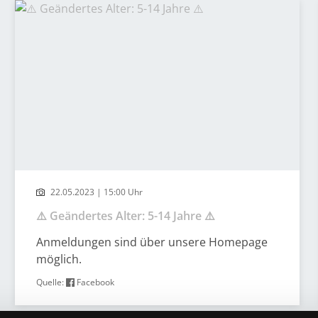
22.05.2023 | 15:00 Uhr
⚠️ Geändertes Alter: 5-14 Jahre ⚠️
Anmeldungen sind über unsere Homepage
möglich.
Quelle:
Facebook