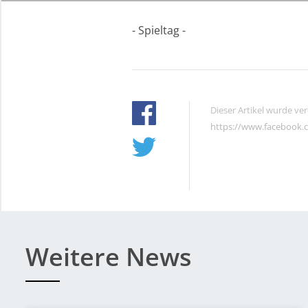
- Spieltag -
Dieser Artikel wurde ve
https://www.facebook.
Weitere News