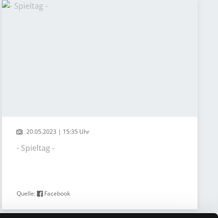
20.05.2023 | 15:35 Uhr
- Spieltag -
Quelle:
Facebook