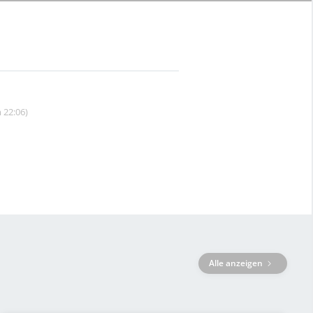
 22:06)
Alle anzeigen