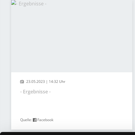
23.05.2023 | 14:32 Uhr
- Ergebnisse -
Quelle:
Facebook