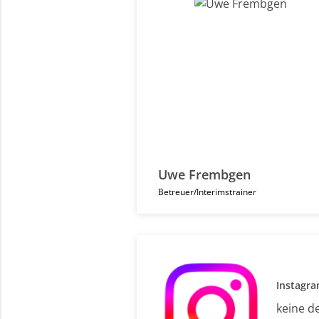
Uwe Frembgen
Betreuer/Interimstrainer
Instagr
keine d