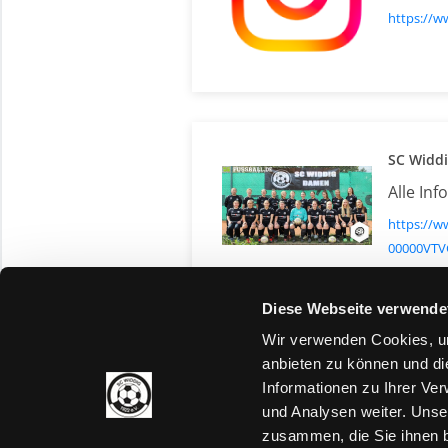
https://
SC Widdi
Alle In
https://w
00000VTV
Diese Webseite verwende
Wir verwenden Cookies, um
anbieten zu können und di
Informationen zu Ihrer Ve
und Analysen weiter. Unse
zusammen, die Sie ihnen b