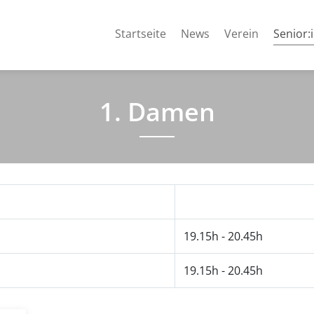
Startseite
News
Verein
Senior:
1. Damen
19.15h - 20.45h
19.15h - 20.45h