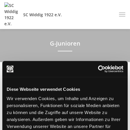
SC Widdig 1922 e.V.
G-Junioren
Bambini/ U7
Jahrgänge 2019/20
Diese Webseite verwendet Cookies
Wir verwenden Cookies, um Inhalte und Anzeigen zu
Trainingszeiten:
personalisieren, Funktionen für soziale Medien anbieten
zu können und die Zugriffe auf unsere Website zu
Dienstag
17.00h - 18.00h
analysieren. Außerdem geben wir Informationen zu Ihrer
Verwendung unserer Website an unsere Partner für
Donnerstag
17.00h - 18.00h