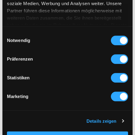
soziale Medien, Werbung und Analysen weiter. Unsere
Partner führen diese Informationen möglicherweise mit
weiteren Daten zusammen, die Sie ihnen bereitgestellt
haben oder die sie im Rahmen Ihrer Nutzung der Dienste
gesammelt haben.
Einwilligungsauswahl
Notwendig
Präferenzen
Statistiken
Marketing
Horst Waldschicht
Details zeigen
Trainer