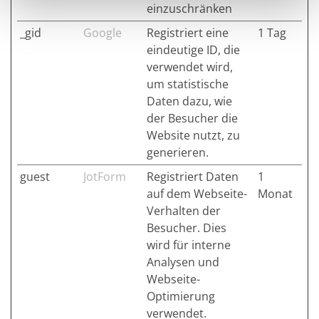
einzuschränken
_gid
Google
Registriert eine
1 Tag
eindeutige ID, die
verwendet wird,
um statistische
Daten dazu, wie
der Besucher die
Website nutzt, zu
generieren.
guest
JotForm
Registriert Daten
1
auf dem Webseite-
Monat
Verhalten der
Besucher. Dies
wird für interne
Analysen und
Webseite-
Optimierung
verwendet.