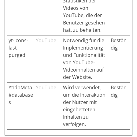
Statistiken der
Videos von
YouTube, die der
Benutzer gesehen
hat, zu behalten.
yt-icons-
YouTube
Notwendig für die
Bestän
last-
Implementierung
dig
purged
und Funktionalität
von YouTube-
Videoinhalten auf
der Website.
YtIdbMeta
YouTube
Wird verwendet,
Bestän
#database
um die Interaktion
dig
s
der Nutzer mit
eingebetteten
Inhalten zu
verfolgen.