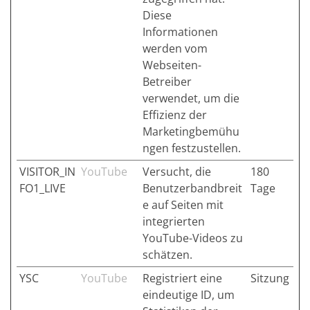
Diese
Informationen
werden vom
Webseiten-
Betreiber
verwendet, um die
Effizienz der
Marketingbemühu
ngen festzustellen.
VISITOR_IN
YouTube
Versucht, die
180
FO1_LIVE
Benutzerbandbreit
Tage
e auf Seiten mit
integrierten
YouTube-Videos zu
schätzen.
YSC
YouTube
Registriert eine
Sitzung
eindeutige ID, um