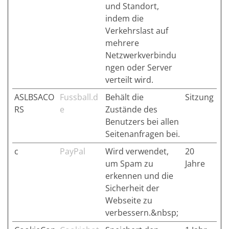
und Standort,
indem die
Verkehrslast auf
mehrere
Netzwerkverbindu
ngen oder Server
verteilt wird.
ASLBSACO
Fussball.d
Behält die
Sitzung
RS
e
Zustände des
Benutzers bei allen
Seitenanfragen bei.
c
PayPal
Wird verwendet,
20
um Spam zu
Jahre
erkennen und die
Sicherheit der
Webseite zu
verbessern.&nbsp;