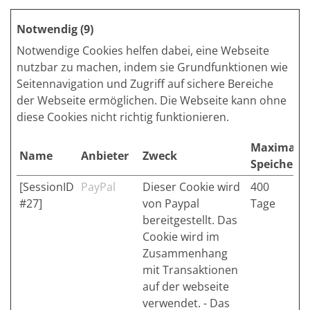
Notwendig (9)
Notwendige Cookies helfen dabei, eine Webseite
nutzbar zu machen, indem sie Grundfunktionen wie
Seitennavigation und Zugriff auf sichere Bereiche
der Webseite ermöglichen. Die Webseite kann ohne
diese Cookies nicht richtig funktionieren.
Maximale
Name
Anbieter
Zweck
Speicherd
[SessionID
PayPal
Dieser Cookie wird
400
#27]
von Paypal
Tage
bereitgestellt. Das
Cookie wird im
Zusammenhang
mit Transaktionen
auf der webseite
verwendet. - Das