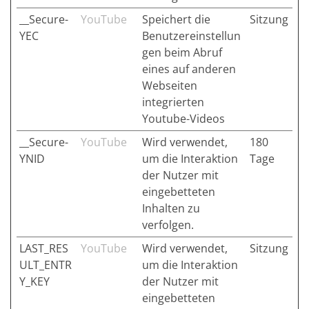
__Secure-
YouTube
Speichert die
Sitzung
YEC
Benutzereinstellun
gen beim Abruf
eines auf anderen
Webseiten
integrierten
Youtube-Videos
__Secure-
YouTube
Wird verwendet,
180
YNID
um die Interaktion
Tage
der Nutzer mit
eingebetteten
Inhalten zu
verfolgen.
LAST_RES
YouTube
Wird verwendet,
Sitzung
ULT_ENTR
um die Interaktion
Y_KEY
der Nutzer mit
eingebetteten