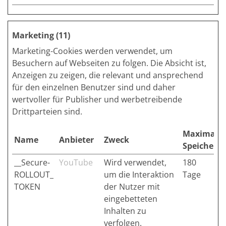
Marketing (11)
Marketing-Cookies werden verwendet, um
Besuchern auf Webseiten zu folgen. Die Absicht ist,
Anzeigen zu zeigen, die relevant und ansprechend
für den einzelnen Benutzer sind und daher
wertvoller für Publisher und werbetreibende
Drittparteien sind.
Maximale
Name
Anbieter
Zweck
Speicherd
__Secure-
YouTube
Wird verwendet,
180
ROLLOUT_
um die Interaktion
Tage
TOKEN
der Nutzer mit
eingebetteten
Inhalten zu
verfolgen.