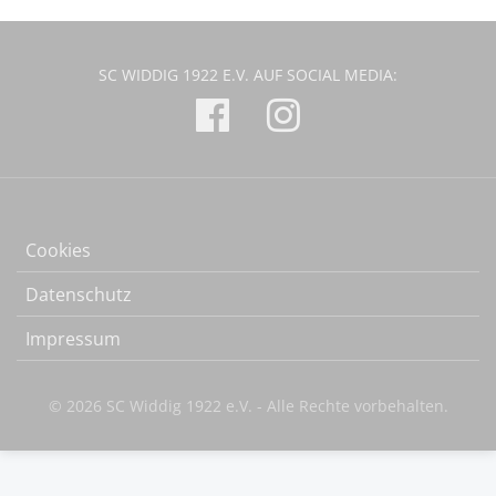
SC WIDDIG 1922 E.V. AUF SOCIAL MEDIA:
Cookies
Datenschutz
Impressum
© 2026 SC Widdig 1922 e.V. - Alle Rechte vorbehalten.