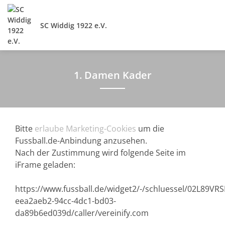
SC Widdig 1922 e.V.
1. Damen Kader
Bitte
erlaube Marketing-Cookies
um die
Fussball.de-Anbindung anzusehen.
Nach der Zustimmung wird folgende Seite im
iFrame geladen:
https://www.fussball.de/widget2/-/schluessel/02L89
eea2aeb2-94cc-4dc1-bd03-
da89b6ed039d/caller/vereinify.com