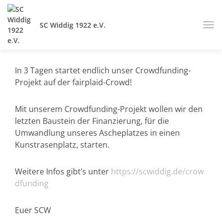
SC Widdig 1922 e.V.
In 3 Tagen startet endlich unser Crowdfunding-
Projekt auf der fairplaid-Crowd!
Mit unserem Crowdfunding-Projekt wollen wir den
letzten Baustein der Finanzierung, für die
Umwandlung unseres Ascheplatzes in einen
Kunstrasenplatz, starten.
Weitere Infos gibt’s unter
https://scwiddig.de/crow
dfunding
Euer SCW