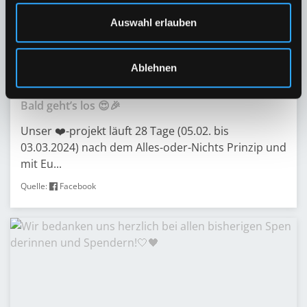
Auswahl erlauben
Ablehnen
28.01.2024 | 11:11 Uhr
Bald geht’s los 😍🎉
Unser ❤️-projekt läuft 28 Tage (05.02. bis
03.03.2024) nach dem Alles-oder-Nichts Prinzip und
mit Eu...
Quelle:
Facebook