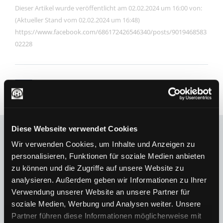
Dieser Artikel wurde veröffentlicht am 02.02.2024 um 16:00 von:
(Aktueller Stand vom 02.02.2024 um 16:48)
https://www.facebook.com/686172426546340/posts/9019468583
02228
Diese Webseite verwendet Cookies
Weitere News
Wir verwenden Cookies, um Inhalte und Anzeigen zu
Alle anzeigen
personalisieren, Funktionen für soziale Medien anbieten
zu können und die Zugriffe auf unsere Website zu
analysieren. Außerdem geben wir Informationen zu Ihrer
Verwendung unserer Website an unsere Partner für
soziale Medien, Werbung und Analysen weiter. Unsere
Partner führen diese Informationen möglicherweise mit