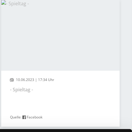
10.06.2023 | 17:34 Uhr
- Spieltag -
Quelle:
Facebook