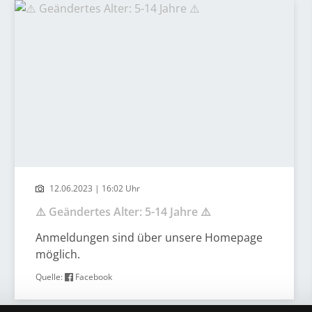
12.06.2023 | 16:02 Uhr
⚠️ Geändertes Alter: 5-14 Jahre ⚠️
Anmeldungen sind über unsere Homepage
möglich.
Quelle:
Facebook