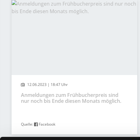
12.06.2023 | 18:47 Uhr
Anmeldungen zum Frühbucherpreis sind
nur noch bis Ende diesen Monats möglich.
Quelle:
Facebook