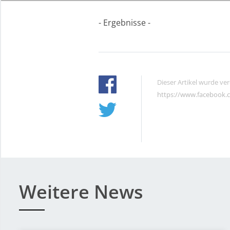
- Ergebnisse -
Dieser Artikel wurde ve
https://www.facebook.
Weitere News