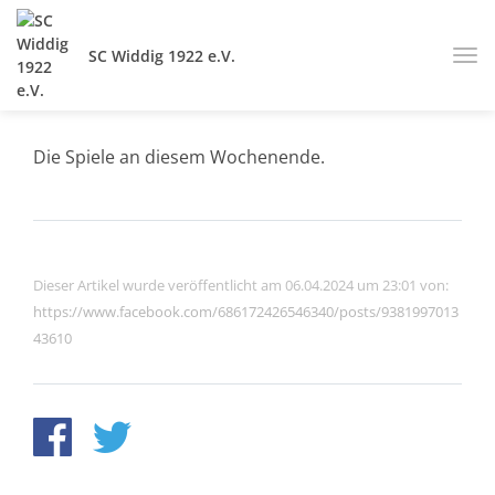
SC Widdig 1922 e.V.
Die Spiele an diesem Wochenende.
Dieser Artikel wurde veröffentlicht am 06.04.2024 um 23:01 von:
https://www.facebook.com/686172426546340/posts/9381997013
43610