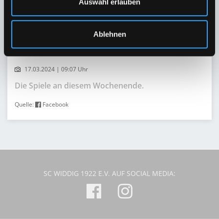
Auswahl erlauben
Ablehnen
17.03.2024 | 09:07 Uhr
Die Spiele an diesem Wochenende.
Quelle:
Facebook
SC WIDDIG 1922 E.V. AUF SOCIAL MEDIA: