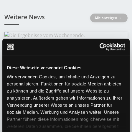
Weitere News
Alle anzeigen
Diese Webseite verwendet Cookies
Wir verwenden Cookies, um Inhalte und Anzeigen zu
personalisieren, Funktionen für soziale Medien anbieten
zu können und die Zugriffe auf unsere Website zu
analysieren. Außerdem geben wir Informationen zu Ihrer
28.03.2024 | 21:56 Uhr
Verwendung unserer Website an unsere Partner für
Die Ergebnisse vom Wochenende.
soziale Medien, Werbung und Analysen weiter. Unsere
Partner führen diese Informationen möglicherweise mit
Quelle:
Facebook
weiteren Daten zusammen, die Sie ihnen bereitgestellt