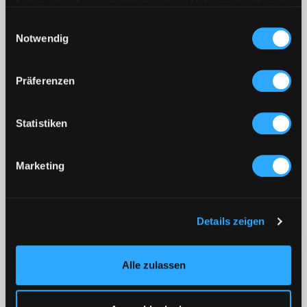
haben oder die sie im Rahmen Ihrer Nutzung der Dienste
gesammelt haben.
Einwilligungsauswahl
Notwendig
Präferenzen
Statistiken
23.03.2024 | 12:51 Uhr
Marketing
Die Spiele an diesem Wochenende.
Quelle:
Facebook
Details zeigen
Alle zulassen