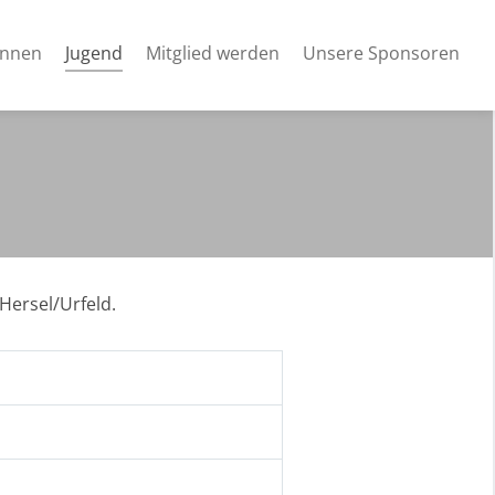
(current)
innen
Jugend
Mitglied werden
Unsere Sponsoren
Hersel/Urfeld.