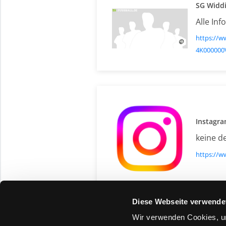
SG Widdi
Alle In
https://w
4K000000
Instagr
keine d
https://w
Diese Webseite verwende
Wir verwenden Cookies, um