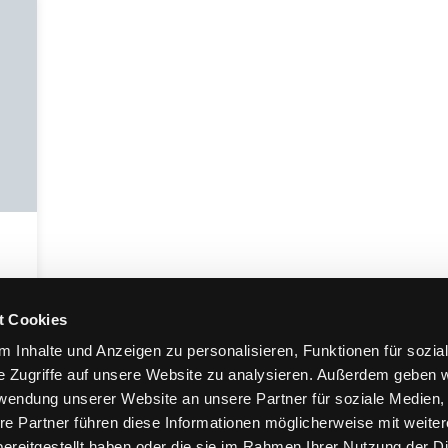
t Cookies
 Inhalte und Anzeigen zu personalisieren, Funktionen für sozia
e Zugriffe auf unsere Website zu analysieren. Außerdem geben w
SC WIDDIG 1922 E.V. AUF SOCIAL MEDIA:
rwendung unserer Website an unsere Partner für soziale Medien
re Partner führen diese Informationen möglicherweise mit weite
ereitgestellt haben oder die sie im Rahmen Ihrer Nutzung der D