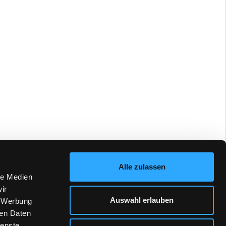
Alle zulassen
le Medien
ir
Auswahl erlauben
, Werbung
ren Daten
ienste